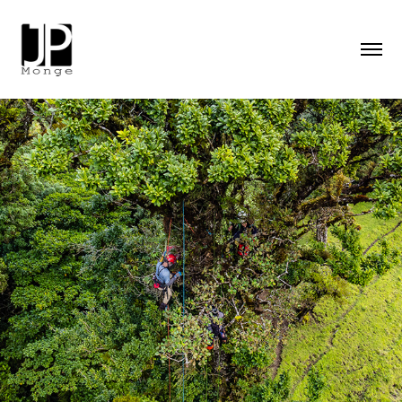
Epífitas y cambio climático
2023