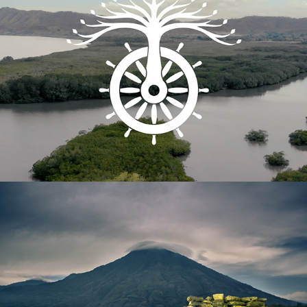
2019
El hombre de Guatemala
2018