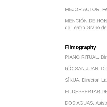
MEJOR ACTOR. Fest
MENCIÓN DE HONOR
de Teatro Grano de
Filmography
PIANO RITUAL. Dire
RÍO SAN JUAN. Dire
SÌKUA. Director. La
EL DESPERTAR DE L
DOS AGUAS. Asisten