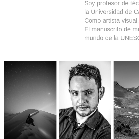
Soy profesor de téc
la Universidad de Ca
Como artista visual
El manuscrito de m
mundo de la UNES