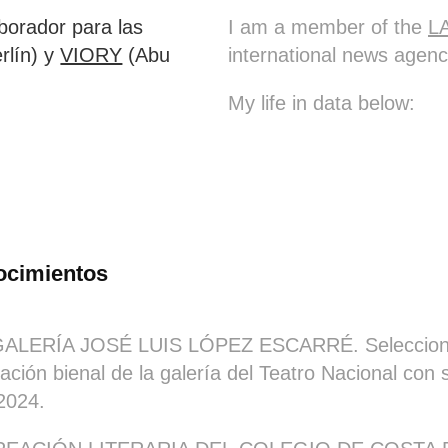
borador para las
I am a member of the
L
rlín) y
VIORY
(Abu
international news agen
My life in data below:
ocimientos
ALERÍA JOSÉ LUIS LÓPEZ ESCARRÉ.
Seleccio
ación bienal de la galería del Teatro Nacional con 
2024.