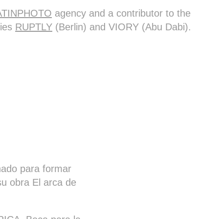
ATINPHOTO
agency and a contributor to the
cies
RUPTLY
(Berlin) and VIORY (Abu Dabi)
.
nado para formar
su obra El arca de