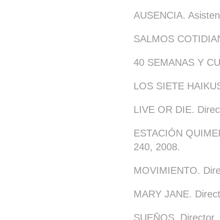
AUSENCIA. Asistent
SALMOS COTIDIANOS
40 SEMANAS Y CUAR
LOS SIETE HAIKUS.
LIVE OR DIE. Direct
ESTACIÓN QUIMERA: 
240, 2008.
MOVIMIENTO. Direct
MARY JANE. Directo
SUEÑOS. Director. 