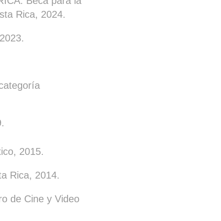
RICA.
Beca p
ara la
sta Rica, 2024.
 2023.
categoría
.
ico, 2015.
a Rica, 2014.
o de Cine y Video