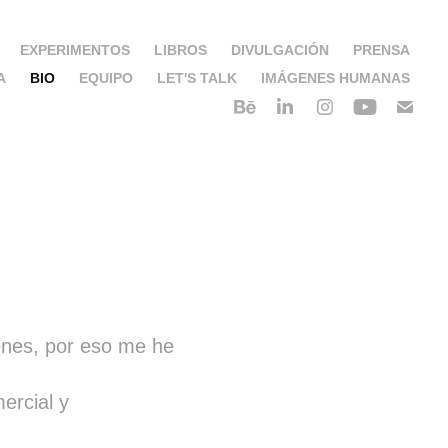
EXPERIMENTOS
LIBROS
DIVULGACIÓN
PRENSA
A
BIO
EQUIPO
LET'S TALK
IMÁGENES HUMANAS
nes, por eso me he
ercial y