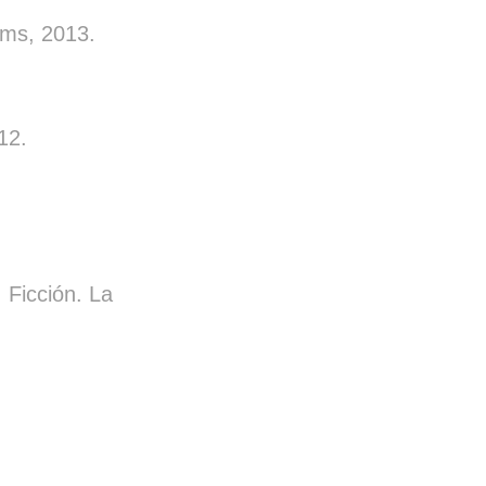
lms, 2013.
12.
Ficción. La