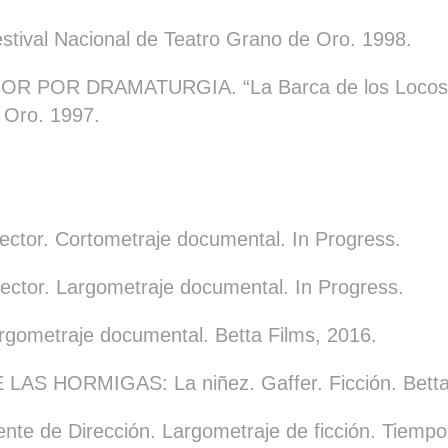
ival Nacional de Teatro Grano de Oro. 1998.
 POR DRAMATURGIA. “La Barca de los Locos” F
 Oro. 1997.
ctor. Cortometraje documental. In Progress.
ctor. Largometraje documental. In Progress.
rgometraje documental. Betta Films, 2016.
AS HORMIGAS: La niñez. Gaffer. Ficción. Betta 
te de Dirección. Largometraje de ficción. Tiempo 