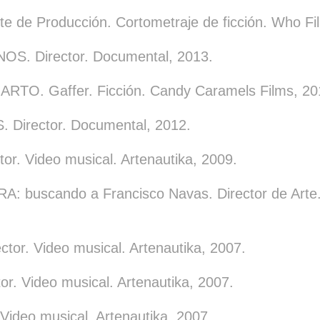
e de Producción. Cortometraje de ficción. Who Fi
. Director. Documental, 2013.
TO. Gaffer. Ficción. Candy Caramels Films, 20
 Director. Documental, 2012.
or. Video musical. Artenautika, 2009.
buscando a Francisco Navas. Director de Arte. 
or. Video musical. Artenautika, 2007.
r. Video musical. Artenautika, 2007.
Video musical. Artenautika, 2007.