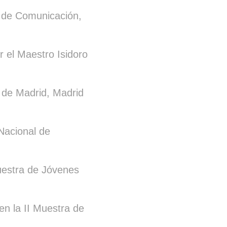
e Comunicación,
el Maestro Isidoro
 de Madrid, Madrid
acional de
uestra de Jóvenes
la II Muestra de