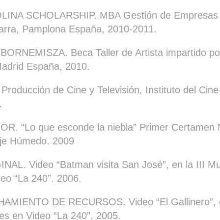
NA SCHOLARSHIP. MBA Gestión de Empresas d
arra, Pamplona España, 2010-2011.
NEMISZA. Beca Taller de Artista impartido por 
Madrid España, 2010.
oducción de Cine y Televisión, Instituto del Cine
.
 “Lo que esconde la niebla” Primer Certamen N
aje Húmedo. 2009
L. Video “Batman visita San José”, en la III M
eo “La 240”. 2006.
IENTO DE RECURSOS. Video “El Gallinero”, en 
es en Video “La 240”. 2005.