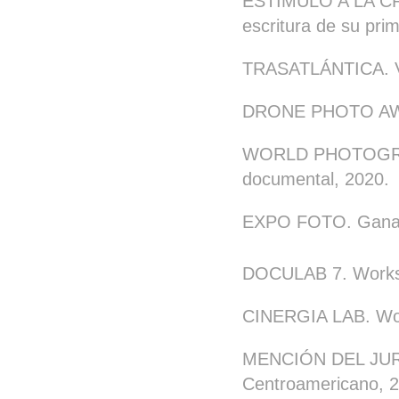
ESTÍMULO A LA C
escritura de su pri
TRASATLÁNTICA. 
DRONE PHOTO AW
WORLD PHOTOGRA
documental, 2020.
EXPO FOTO.
Ganad
DOCULAB 7. Worksho
CINERGIA LAB. Work
MENCIÓN DEL JURADO
Centroamericano, 2