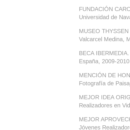
FUNDACIÓN CAROLI
Universidad de Nav
MUSEO THYSSEN BOR
Valcarcel Medina, 
BECA IBERMEDIA. Pr
España, 2009-2010
MENCIÓN DE HONOR.
Fotografía de Pais
MEJOR IDEA ORIGINA
Realizadores en Vid
MEJOR APROVECHAM
Jóvenes Realizador