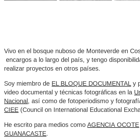
Vivo en el bosque nuboso de Monteverde en Cos
encargos a lo largo del país, y tengo disponibili
realizar proyectos en otros países.
Soy miembro de
EL BLOQUE DOCUMENTAL
y 
video documental y técnicas fotográficas en la
U
Nacional
,
a
sí como de fotoperiodismo y fotografí
CIEE
(Council on International Educational Exch
He escrito para medios como
AGENCIA OCOTE
GUANACASTE
.